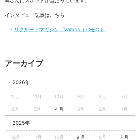
嶋さんにスポットが当たっています。
インタビュー記事はこちら
リクルートマガジン「Vamos（バモス）
アーカイブ
2026年
12月
11月
10月
9月
8月
7月
6月
5月
4 月
3月
2月
1月
2025年
12月
11月
10月
9 月
8月
7 月