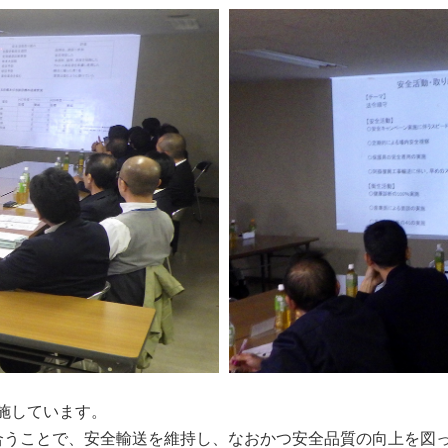
施しています。
合うことで、安全輸送を維持し、なおかつ安全品質の向上を図