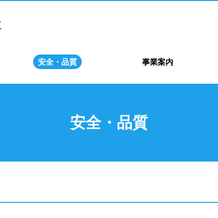
安全・品質
事業案内
安全・品質