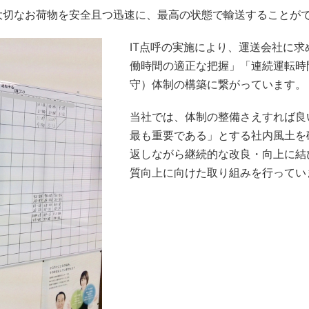
大切なお荷物を安全且つ迅速に、最高の状態で輸送することが
IT点呼の実施により、運送会社に
働時間の適正な把握」「連続運転時
守）体制の構築に繋がっています。
当社では、体制の整備さえすれば良
最も重要である」とする社内風土を
返しながら継続的な改良・向上に結
質向上に向けた取り組みを行ってい